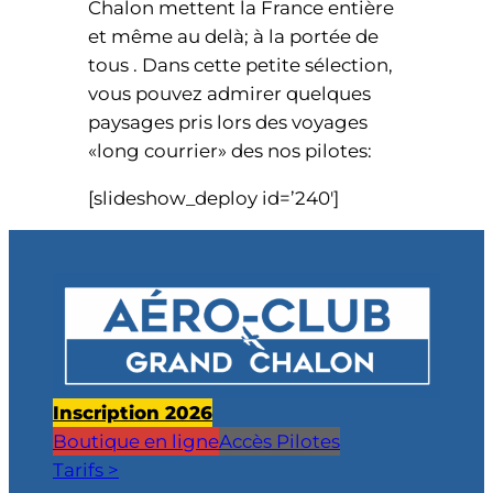
Chalon mettent la France entière
et même au delà; à la portée de
tous . Dans cette petite sélection,
vous pouvez admirer quelques
paysages pris lors des voyages
«long courrier» des nos pilotes:
[slideshow_deploy id=’240′]
Inscription 2026
Boutique en ligne
Accès Pilotes
Tarifs >