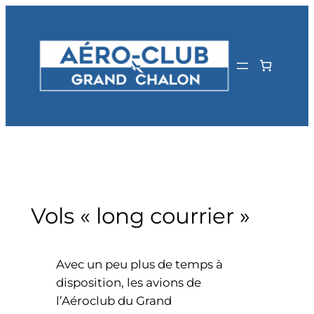
Aller
au
contenu
Vols « long courrier »
Avec un peu plus de temps à
disposition, les avions de
l’Aéroclub du Grand