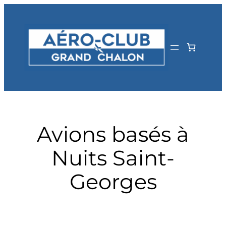
Aller
au
contenu
Avions basés à
Nuits Saint-
Georges