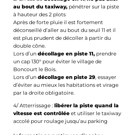
au bout du taxiway,
pénétrer sur la piste
à hauteur des 2 plots
Après de forte pluie il est fortement
déconseillé d’aller au bout du seuil 11 et il
est plus prudent de décoller à partir du
double cône.
Lors d’un
décollage en piste 11,
prendre
un cap 130° pour éviter le village de
Boncourt le Bois.
Lors d’un
décollage en
piste 29
, essayer
d’éviter au mieux les habitations et virage
par la droite obligatoire.
4/ Atterrissage :
libérer la piste quand la
vitesse est contrôlée
et utiliser le taxiway
accolé pour roulage jusqu’au parking