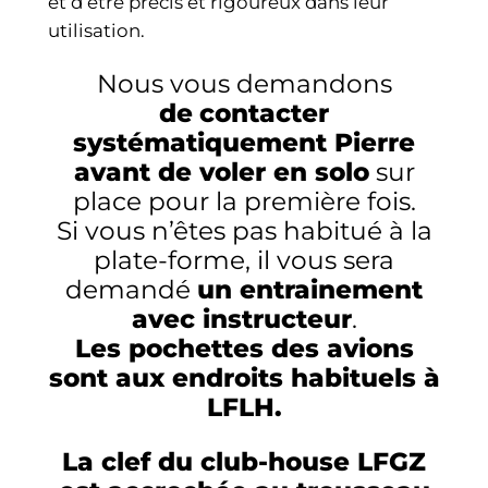
et d’être précis et rigoureux dans leur
utilisation.
Nous vous demandons
de
contacter
systématiquement Pierre
avant de voler en solo
sur
place pour la première fois.
Si vous n’êtes pas habitué à la
plate-forme, il vous sera
demandé
un entrainement
avec instructeur
.
Les pochettes des avions
sont aux endroits habituels à
LFLH.
La clef du club-house LFGZ