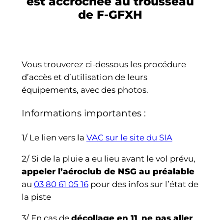
est accrochée au trousseau
de F-GFXH
Vous trouverez ci-dessous les procédure
d’accès et d’utilisation de leurs
équipements, avec des photos.
Informations importantes :
1/ Le lien vers la
VAC sur le site du SIA
2/ Si de la pluie a eu lieu avant le vol prévu,
appeler l’aéroclub de NSG au préalable
au
03 80 61 05 16
pour des infos sur l’état de
la piste
3/ En cas de
décollage en 11
,
ne pas aller