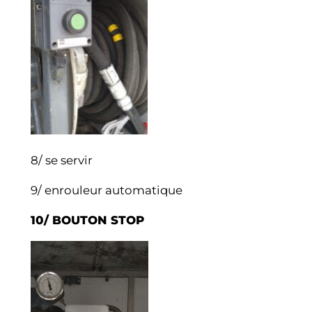
8/ se servir
9/ enrouleur automatique
10/ BOUTON STOP