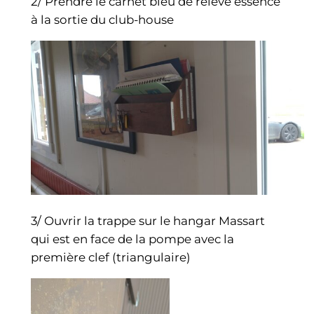
2/ Prendre le carnet bleu de relevé essence
à la sortie du club-house
3/ Ouvrir la trappe sur le hangar Massart
qui est en face de la pompe avec la
première clef (triangulaire)