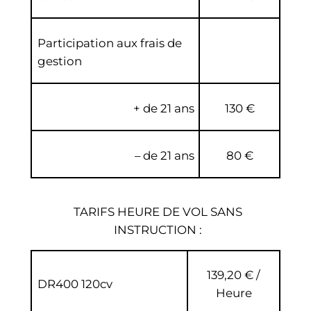
Participation aux frais de
gestion
+ de 21 ans
130 €
– de 21 ans
80 €
TARIFS HEURE DE VOL SANS
INSTRUCTION :
139,20 € /
DR400 120cv
Heure