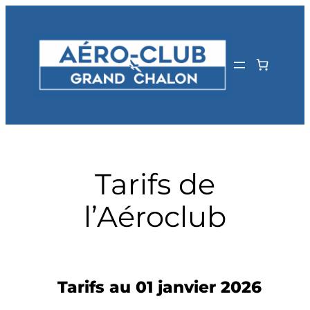
Aller
au
contenu
Tarifs de
l’Aéroclub
Tarifs au 01 janvier 2026