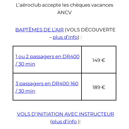
L’aéroclub accepte les chèques vacances
ANCV
BAPTÊMES DE L’AIR
(VOLS DÉCOUVERTE
–
plus d’info
)
:
1 ou 2 passagers en DR400
149 €
/ 30 min
3 passagers en DR400-160
189 €
/ 30 min
VOLS D’INITIATION AVEC INSTRUCTEUR
(
plus d’info
):