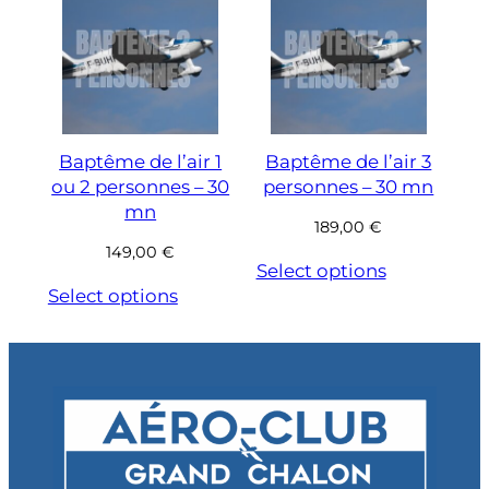
Baptême de l’air 1
Baptême de l’air 3
ou 2 personnes – 30
personnes – 30 mn
mn
189,00
€
149,00
€
Select options
Select options