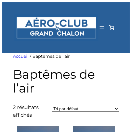
Aller
au
contenu
Accueil
/ Baptêmes de l'air
Baptêmes de
l’air
2 résultats
affichés