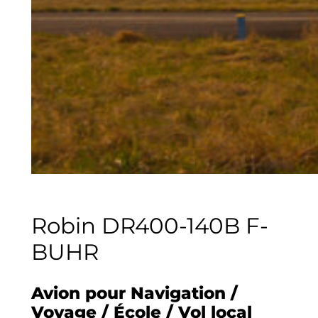
Robin DR400-140B F-
BUHR
Avion pour Navigation /
Voyage / École / Vol local