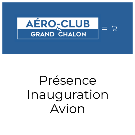
Aller
au
contenu
Présence
Inauguration
Avion