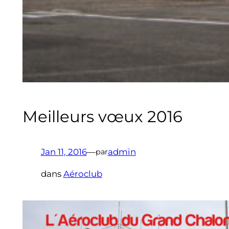
Meilleurs vœux 2016
Jan 11, 2016
—
admin
par
dans
Aéroclub