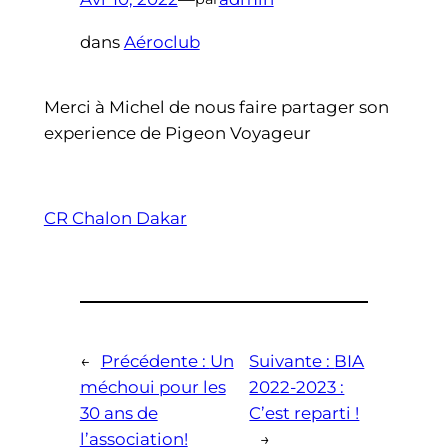
dans
Aéroclub
Merci à Michel de nous faire partager son
experience de Pigeon Voyageur
CR Chalon Dakar
←
Précédente :
Un
Suivante :
BIA
méchoui pour les
2022-2023 :
30 ans de
C’est reparti !
l’association!
→