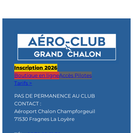
Inscription 2026
Boutique en ligne
Accès Pilotes
Tarifs >
PAS DE PERMANENCE AU CLUB
CONTACT :
Aéroport Chalon Champforgeuil
71530 Fragnes La Loyère