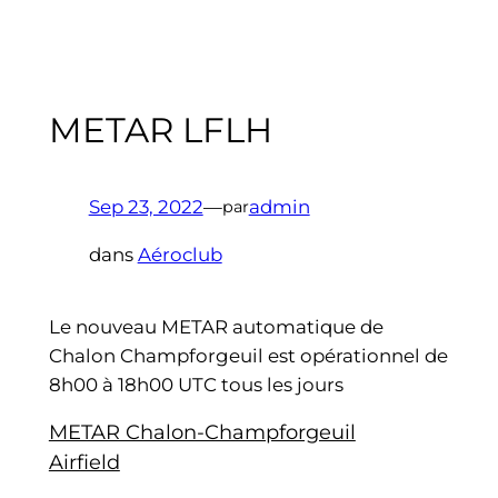
METAR LFLH
Sep 23, 2022
—
admin
par
dans
Aéroclub
Le nouveau METAR automatique de
Chalon Champforgeuil est opérationnel de
8h00 à 18h00 UTC tous les jours
METAR Chalon-Champforgeuil
Airfield