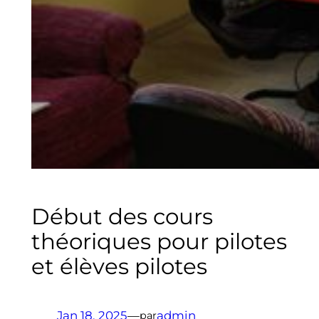
Début des cours
théoriques pour pilotes
et élèves pilotes
Jan 18, 2025
—
admin
par