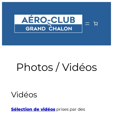
Aller
au
contenu
Photos / Vidéos
Vidéos
Sélection de vidéos
prises par des