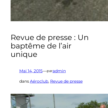
Revue de presse : Un
baptême de l’air
unique
Mai 14, 2015
—
admin
par
dans
Aéroclub
, 
Revue de presse