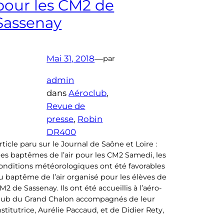
pour les CM2 de
Sassenay
Mai 31, 2018
—
par
admin
dans
Aéroclub
, 
Revue de
presse
, 
Robin
DR400
rticle paru sur le Journal de Saône et Loire :
es baptêmes de l’air pour les CM2 Samedi, les
onditions météorologiques ont été favorables
u baptême de l’air organisé pour les élèves de
M2 de Sassenay. Ils ont été accueillis à l’aéro-
lub du Grand Chalon accompagnés de leur
nstitutrice, Aurélie Paccaud, et de Didier Rety,