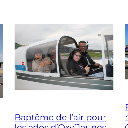
Baptême de l’air pour
les ados d’Oxy’Jeunes