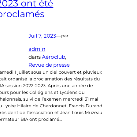
2023 ont été
proclamés
Juil 7, 2023
—
par
admin
dans
Aéroclub
, 
Revue de presse
amedi 1 juillet sous un ciel couvert et pluvieux
tait organisé la proclamation des résultats du
IA session 2022-2023. Après une année de
ours pour les Collégiens et Lycéens du
halonnais, suivi de l’examen mercredi 31 mai
u Lycée Hilaire de Chardonnet, Francis Durand
résident de l’association et Jean Louis Muzeau
ormateur BIA ont proclamé…