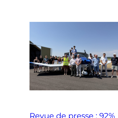
Revue de presse : 92%