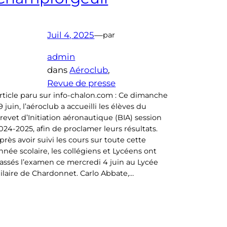
Juil 4, 2025
—
par
admin
dans
Aéroclub
, 
Revue de presse
rticle paru sur info-chalon.com : Ce dimanche
9 juin, l’aéroclub a accueilli les élèves du
revet d’Initiation aéronautique (BIA) session
024-2025, afin de proclamer leurs résultats.
près avoir suivi les cours sur toute cette
nnée scolaire, les collégiens et Lycéens ont
assés l’examen ce mercredi 4 juin au Lycée
ilaire de Chardonnet. Carlo Abbate,…