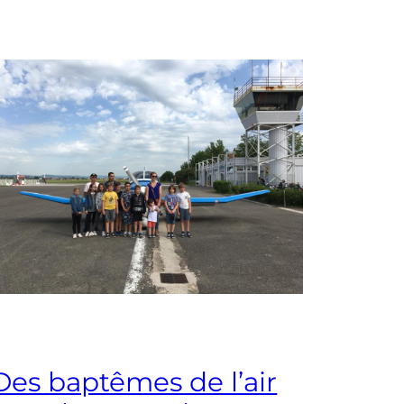
Des baptêmes de l’air