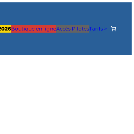
 2026
Boutique en ligne
Accès Pilotes
Tarifs >