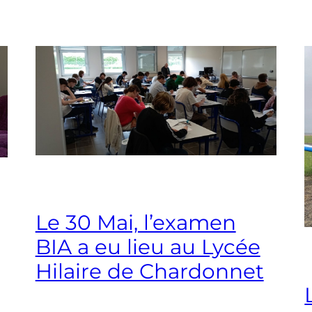
Le 30 Mai, l’examen
BIA a eu lieu au Lycée
Hilaire de Chardonnet