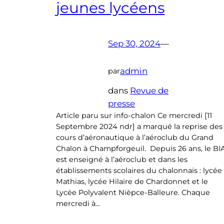
jeunes lycéens
Sep 30, 2024
—
admin
par
dans
Revue de
presse
Article paru sur info-chalon Ce mercredi [11
Septembre 2024 ndr] a marqué la reprise des
cours d’aéronautique à l’aéroclub du Grand
Chalon à Champforgeuil. Depuis 26 ans, le BI
est enseigné à l’aéroclub et dans les
établissements scolaires du chalonnais : lycée
Mathias, lycée Hilaire de Chardonnet et le
Lycée Polyvalent Nièpce-Balleure. Chaque
mercredi à…