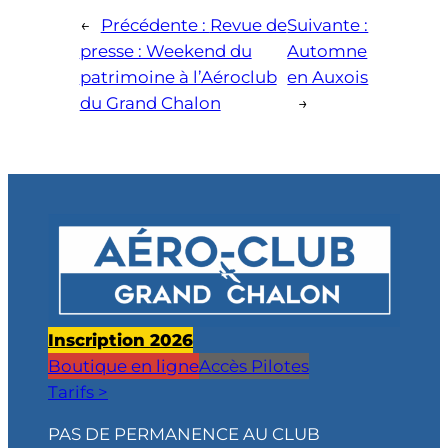
←
Précédente :
Revue de
Suivante :
presse : Weekend du
Automne
patrimoine à l’Aéroclub
en Auxois
du Grand Chalon
→
Inscription 2026
Boutique en ligne
Accès Pilotes
Tarifs >
PAS DE PERMANENCE AU CLUB