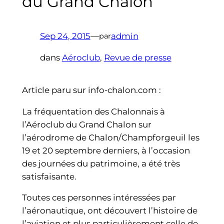
du Grand Chalon
Sep 24, 2015
—
admin
par
dans
Aéroclub
, 
Revue de presse
Article paru sur info-chalon.com :
La fréquentation des Chalonnais à
l’Aéroclub du Grand Chalon sur
l’aérodrome de Chalon/Champforgeuil les
19 et 20 septembre derniers, à l’occasion
des journées du patrimoine, a été très
satisfaisante.
Toutes ces personnes intéressées par
l’aéronautique, ont découvert l’histoire de
l’aviation et plus particulièrement celle de