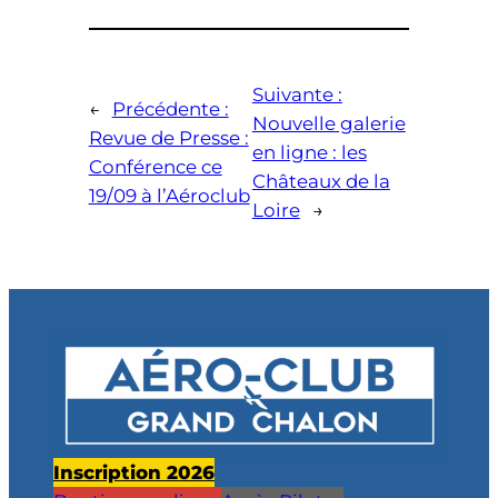
Suivante :
←
Précédente :
Nouvelle galerie
Revue de Presse :
en ligne : les
Conférence ce
Châteaux de la
19/09 à l’Aéroclub
Loire
→
Inscription 2026