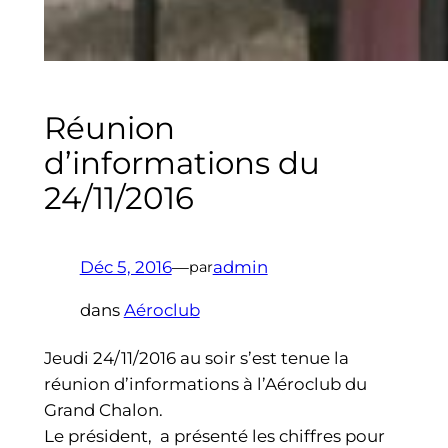
Réunion
d’informations du
24/11/2016
Déc 5, 2016
—
admin
par
dans
Aéroclub
Jeudi 24/11/2016 au soir s’est tenue la
réunion d’informations à l’Aéroclub du
Grand Chalon.
Le président,
a présenté les chiffres pour