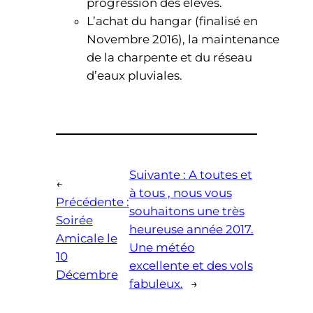
progression des élèves.
L’achat du hangar (finalisé en
Novembre 2016), la maintenance
de la charpente et du réseau
d’eaux pluviales.
Suivante :
A toutes et
←
à tous , nous vous
Précédente :
souhaitons une très
Soirée
heureuse année 2017.
Amicale le
Une météo
10
excellente et des vols
Décembre
fabuleux.
→