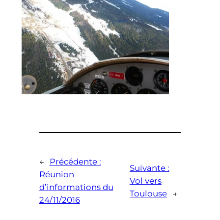
←
Précédente :
Suivante :
Réunion
Vol vers
d’informations du
Toulouse
→
24/11/2016