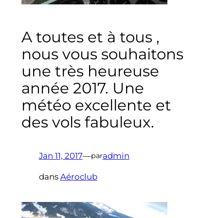
A toutes et à tous ,
nous vous souhaitons
une très heureuse
année 2017. Une
météo excellente et
des vols fabuleux.
Jan 11, 2017
—
admin
par
dans
Aéroclub