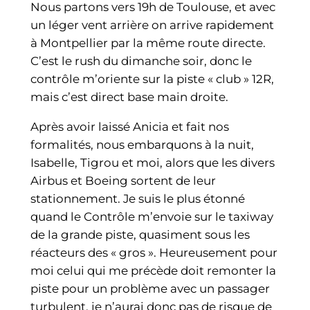
Nous partons vers 19h de Toulouse, et avec
un léger vent arrière on arrive rapidement
à Montpellier par la même route directe.
C’est le rush du dimanche soir, donc le
contrôle m’oriente sur la piste « club » 12R,
mais c’est direct base main droite.
Après avoir laissé Anicia et fait nos
formalités, nous embarquons à la nuit,
Isabelle, Tigrou et moi, alors que les divers
Airbus et Boeing sortent de leur
stationnement. Je suis le plus étonné
quand le Contrôle m’envoie sur le taxiway
de la grande piste, quasiment sous les
réacteurs des « gros ». Heureusement pour
moi celui qui me précède doit remonter la
piste pour un problème avec un passager
turbulent, je n’aurai donc pas de risque de