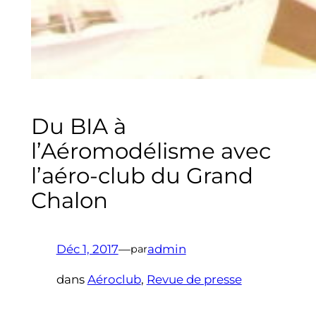
Du BIA à
l’Aéromodélisme avec
l’aéro-club du Grand
Chalon
Déc 1, 2017
—
admin
par
dans
Aéroclub
, 
Revue de presse