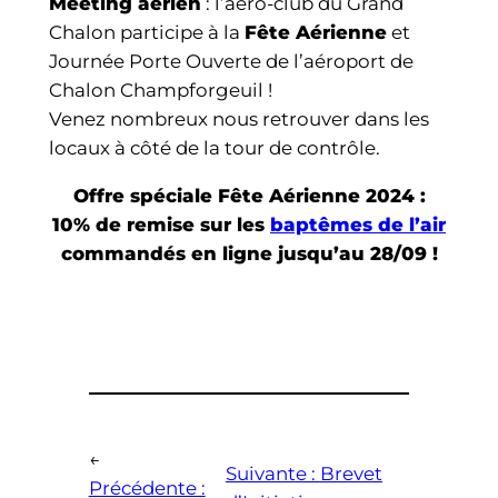
Meeting aérien
: l’aéro-club du Grand
Chalon participe à la
Fête Aérienne
et
Journée Porte Ouverte de l’aéroport de
Chalon Champforgeuil !
Venez nombreux nous retrouver dans les
locaux à côté de la tour de contrôle.
Offre spéciale Fête Aérienne 2024 :
10% de remise sur les
baptêmes de l’air
commandés en ligne jusqu’au 28/09 !
←
Suivante :
Brevet
Précédente :