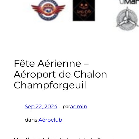
Fête Aérienne –
Aéroport de Chalon
Champforgeuil
Sep 22, 2024
—
admin
par
dans
Aéroclub