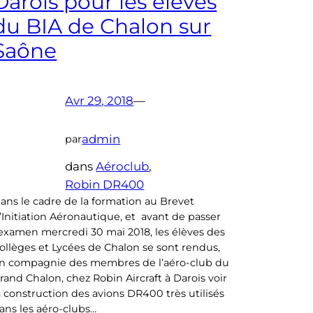
Darois pour les élèves
du BIA de Chalon sur
Saône
Avr 29, 2018
—
admin
par
dans
Aéroclub
, 
Robin DR400
ans le cadre de la formation au Brevet
’Initiation Aéronautique, et avant de passer
’examen mercredi 30 mai 2018, les élèves des
ollèges et Lycées de Chalon se sont rendus,
n compagnie des membres de l’aéro-club du
rand Chalon, chez Robin Aircraft à Darois voir
a construction des avions DR400 très utilisés
ans les aéro-clubs…