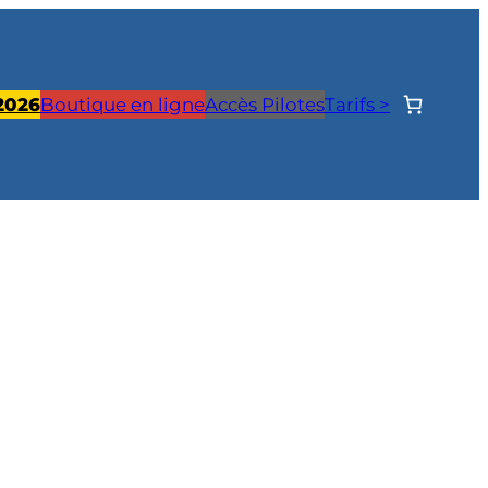
 2026
Boutique en ligne
Accès Pilotes
Tarifs >