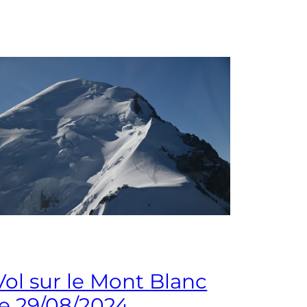
Vol sur le Mont Blanc
le 29/08/2024