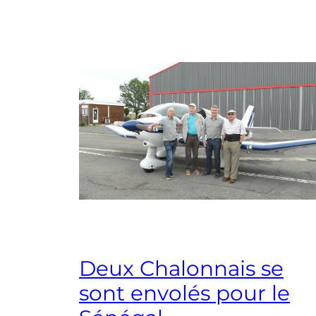
Deux Chalonnais se
sont envolés pour le