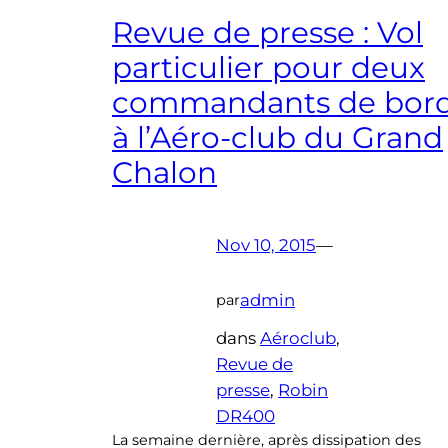
Revue de presse : Vol
particulier pour deux
commandants de bor
à l’Aéro-club du Grand
Chalon
Nov 10, 2015
—
admin
par
dans
Aéroclub
, 
Revue de
presse
, 
Robin
DR400
La semaine dernière, après dissipation des