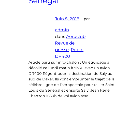
Sénégal
Juin 8, 2018
—
par
admin
dans
Aéroclub
, 
Revue de
presse
, 
Robin
DR400
Article paru sur info-chalon : Un équipage a
décollé ce lundi matin à 9h30 avec un avion
DR400 Régent pour la destination de Saly au
sud de Dakar. Ils vont emprunter le trajet de l
célèbre ligne de l’aéropostale pour rallier Sain
Louis du Sénégal et ensuite Saly. Jean René
Chartron 1650h de vol avion sera…