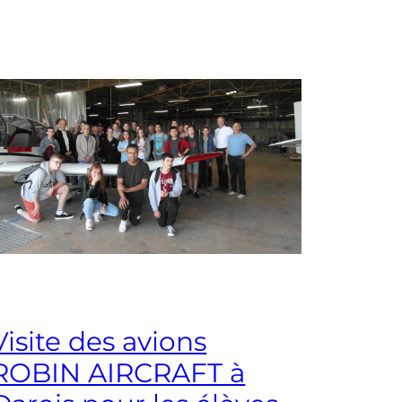
Visite des avions
ROBIN AIRCRAFT à