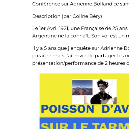
Conférence sur Adrienne Bolland ce sa
Description (par Coline Béry) :
Le 1er Avril 1921, une Française de 25 an
Argentine ne la connaît. Son vol est un m
Il y a 5 ans que j’enquête sur Adrienne B
paraître mais j’ai envie de partager les
présentation/performance de 2 heures d