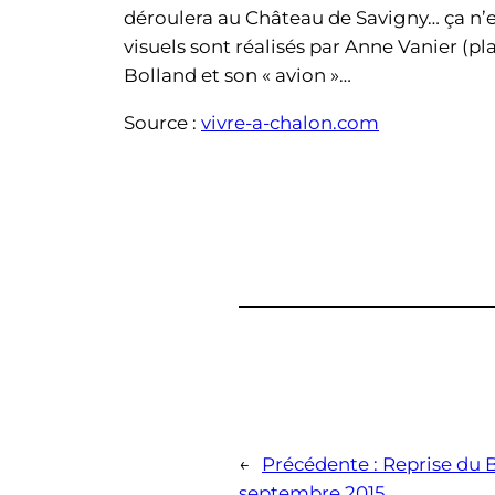
déroulera au Château de Savigny… ça n’e
visuels sont réalisés par Anne Vanier (pla
Bolland et son « avion »…
Source :
vivre-a-chalon.com
←
Précédente :
Reprise du B
septembre 2015