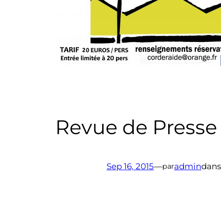
Revue de Presse 
Sep 16, 2015
—
admin
dan
par