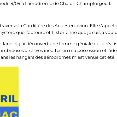
medi 19/09 à l’aérodrome de Chalon Champforgeuil.
s traverse la Cordillère des Andes en avion. Elle s’app
ystère que l’auteure et historienne que je suis a voulu
olland et j’ai découvert une femme géniale qui a réalis
 nombreuses archives inédites en ma possession et l’id
ans les hangars des aérodromes m’est venue cet été.