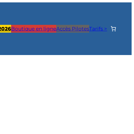
 2026
Boutique en ligne
Accès Pilotes
Tarifs >