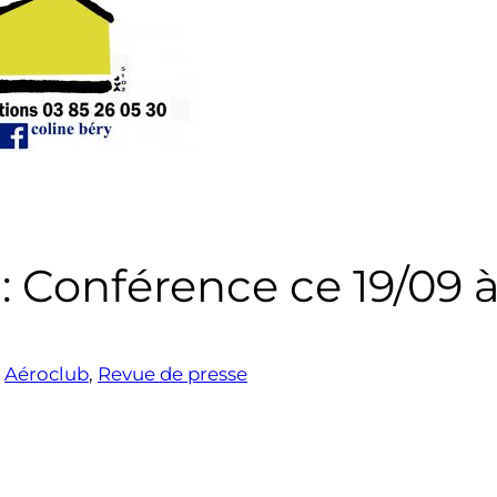
: Conférence ce 19/09 à
s
Aéroclub
, 
Revue de presse